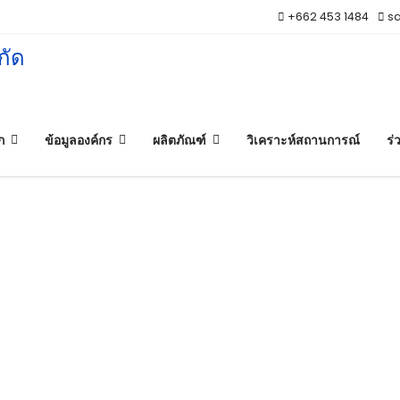
+662 453 1484
sa
ก
ข้อมูลองค์กร
ผลิตภัณฑ์
วิเคราะห์สถานการณ์
ร่