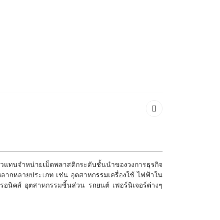
รตัวแทนจำหน่ายเม็ดพลาสติกระดับชั้นนำของวงการธุรกิจ
ิกหลากหลายประเภท เช่น อุตสาหกรรมเครื่องใช้ ไฟฟ้าใน
นิคส์ อุตสาหกรรมชิ้นส่วน รถยนต์ เฟอร์นิเจอร์ต่างๆ