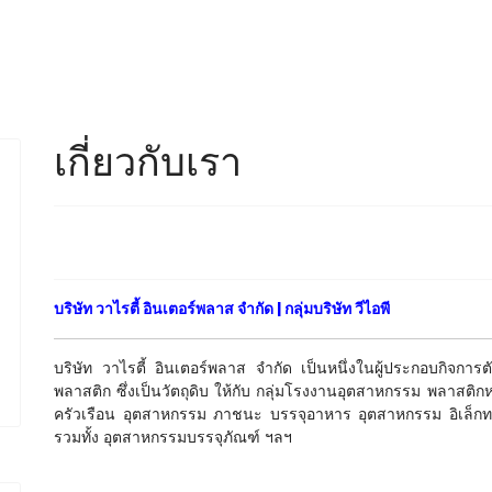
เกี่ยวกับเรา
บริษัท วาไรตี้ อินเตอร์พลาส จำกัด | กลุ่มบริษัท วีไอพี
บริษัท วาไรตี้ อินเตอร์พลาส จำกัด เป็นหนึ่งในผู้ประกอบกิจกา
พลาสติก ซึ่งเป็นวัตถุดิบ ให้กับ กลุ่มโรงงานอุตสาหกรรม พลาสต
ครัวเรือน อุตสาหกรรม ภาชนะ บรรจุอาหาร อุตสาหกรรม อิเล็กทรอ
รวมทั้ง อุตสาหกรรมบรรจุภัณฑ์ ฯลฯ